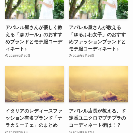
アパレル屋さんが優しく教
アパレル屋さんが教える
える「森ガール」のおすす
「ゆるふわ女子」のおすす
めブランドとモテ服コーデ
めファッションブランドと
ィネート♪
モテ服コーディネート♪
2015年3月30日
2015年3月26日
イタリアのレディースファ
アパレル店長が教える、ド
ッション有名ブランド「ナ
定番ユニクロでプチプラの
ラカミーチェ」のまとめ
コーディネート術は！？
2015年3月2日
2014年9月17日