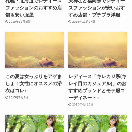
札幌・北海道でレディース
天神など福岡県でレディー
ファッションのおすすめ店
スファッションが安いおす
舗＆安い服屋
すめ店舗・プチプラ洋服
2015年12月8日
2015年11月27日
この夏は女っぷりをアゲま
レディース「キレカジ系(キ
しょ！女性にオススメの浴
レイ目のカジュアル)」のお
衣はコレ♪
すすめブランドとモテ服コ
ーディネート♪
2015年8月2日
2015年4月15日