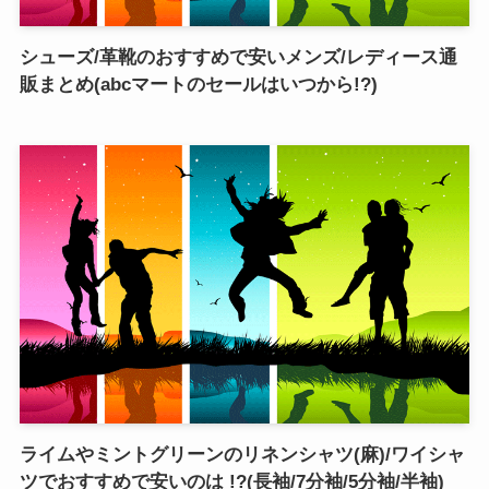
シューズ/革靴のおすすめで安いメンズ/レディース通
販まとめ(abcマートのセールはいつから!?)
ライムやミントグリーンのリネンシャツ(麻)/ワイシャ
ツでおすすめで安いのは !?(長袖/7分袖/5分袖/半袖)