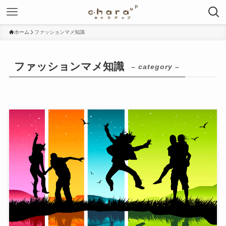
ホーム
ファッションマメ知識
ファッションマメ知識
– category –