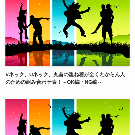
Vネック、Uネック、丸首の重ね着が全くわからん人
のための組み合わせ表！～OK編・NG編～