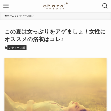
ホーム
レディース服
この夏は女っぷりをアゲましょ！女性に
オススメの浴衣はコレ♪
レディース服