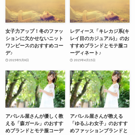
女子力アップ！冬のファッ
レディース「キレカジ系(キ
ションに欠かせないニット
レイ目のカジュアル)」のお
ワンピースのおすすめコー
すすめブランドとモテ服コ
デ♪
ーディネート♪
2015年5月9日
2015年4月15日
アパレル屋さんが優しく教
アパレル屋さんが教える
える「森ガール」のおすす
「ゆるふわ女子」のおすす
めブランドとモテ服コーデ
めファッションブランドと