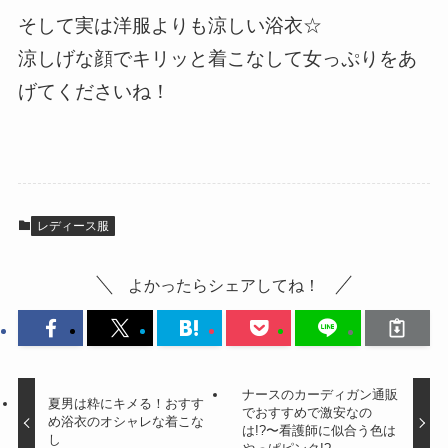
そして実は洋服よりも涼しい浴衣☆
涼しげな顔でキリッと着こなして女っぷりをあ
げてくださいね！
レディース服
よかったらシェアしてね！
ナースのカーディガン通販
夏男は粋にキメる！おすす
でおすすめで激安なの
め浴衣のオシャレな着こな
は!?〜看護師に似合う色は
し