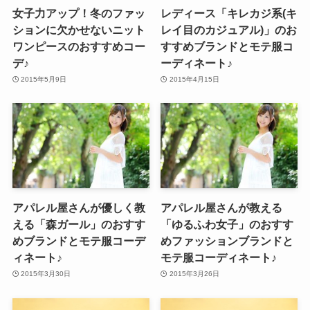
女子力アップ！冬のファッ
レディース「キレカジ系(キ
ションに欠かせないニット
レイ目のカジュアル)」のお
ワンピースのおすすめコー
すすめブランドとモテ服コ
デ♪
ーディネート♪
2015年5月9日
2015年4月15日
アパレル屋さんが優しく教
アパレル屋さんが教える
える「森ガール」のおすす
「ゆるふわ女子」のおすす
めブランドとモテ服コーデ
めファッションブランドと
ィネート♪
モテ服コーディネート♪
2015年3月30日
2015年3月26日