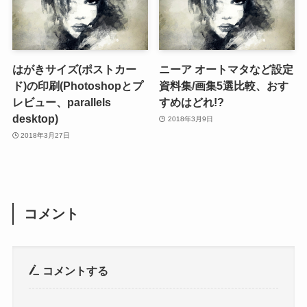
はがきサイズ(ポストカー
ニーア オートマタなど設定
ド)の印刷(Photoshopとプ
資料集/画集5選比較、おす
レビュー、parallels
すめはどれ!?
desktop)
2018年3月9日
2018年3月27日
コメント
コメントする