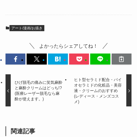
アート/漫画/お描き
よかったらシェアしてね！
ヒト型セラミド配合・バイ
ひげ脱毛の痛みに笑気麻酔
オセラミドの化粧品・美容
と麻酔クリームはどっち!?
液・クリームのおすすめ
(医療レーザー脱毛なら麻
(レディース・メンズコス
酔が使えます。)
メ)
関連記事