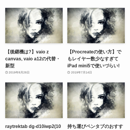
【後継機は?】vaio z
【Procreateの使い方】で
canvas, vaio a12の代替・
もレイヤー数少なすぎて
新型
iPad mini5で使いづらい!
2019年8月26日
2019年7月14日
raytrektab dg-d10iwp2(10
持ち運びペンタブのおすす