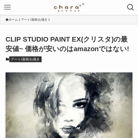
ホーム
アート/漫画/お描き
CLIP STUDIO PAINT EX(クリスタ)の最
安値~ 価格が安いのはamazonではない!
アート/漫画/お描き