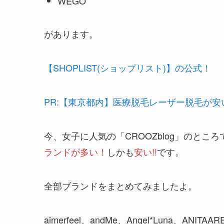
WEGO
があります。
【SHOPLIST(ショップリスト)】の公式！
PR:【東京都内】医療脱毛レーザー脱毛が安
今、
女子に人気の「CROOZblog」のとこ
ランドが多い！
しかも
安い!!
です。
全部ブランドをまとめてみましたよ。
aimerfeel、andMe、Angel*Luna、ANITA