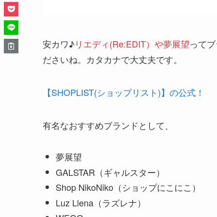
安カワ♪
リエディ(Re:EDIT）や夢展望
ってブ
ださいね。カタカナで大丈夫です。
【SHOPLIST(ショップリスト)】の公式！
有名なおすすめブランドとして、
夢展望
GALSTAR（ギャルスター）
Shop NikoNiko（ショップにこにこ）
Luz Llena（ラズレナ）