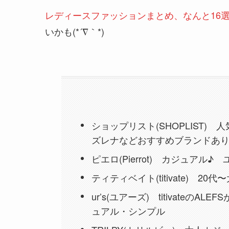
レディースファッションまとめ、なんと16
いかも(*´∇｀*)
ショップリスト(SHOPLIST)
ズレナなどおすすめブランドあ
ピエロ(Pierrot) カジュアル♪
ティティベイト(titivate) 2
ur’s(ユアーズ) titivateの
ュアル・シンプル