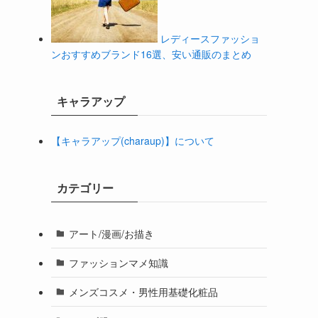
レディースファッショ
ンおすすめブランド16選、安い通販のまとめ
キャラアップ
【キャラアップ(charaup)】について
カテゴリー
アート/漫画/お描き
ファッションマメ知識
メンズコスメ・男性用基礎化粧品