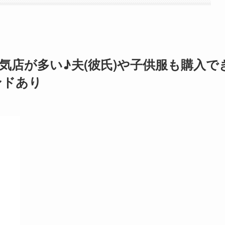
 人気店が多い♪夫(彼氏)や子供服も購入で
ンドあり