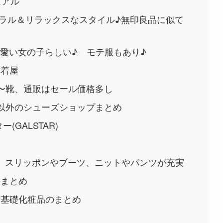
ュアル
 ナチュラル＆リラックスなスタイル♪無印良品に似て
) 可愛い女の子らしい♪ モテ服もあり♪
古着屋
T)〜靴、通販はセール価格多し
T)以外のシューズショップまとめ
(GALSTAR)
iko) スリッポンやブーツ、ニットやパンツが充実
のまとめ
や基礎化粧品のまとめ