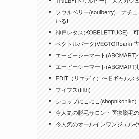
TRILBY(トリルビー) 大人カジ
ソウルベリー(soulberry)
いる!
神戸レタス(KOBELETTUCE
ベクトルパーク(VECTORpark) 
エービーシーマート(ABCMAR
エービーシーマート(ABCMAR
EDIT（リエディ）〜旧ギャルスター
フィフス(fifth)
ショップにこにこ(shopnikon
今人気の脱毛サロン・医療脱毛
今人気のオールインワンジェル