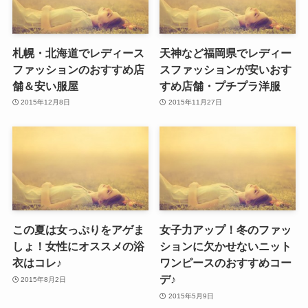
札幌・北海道でレディース
天神など福岡県でレディー
ファッションのおすすめ店
スファッションが安いおす
舗＆安い服屋
すめ店舗・プチプラ洋服
2015年12月8日
2015年11月27日
この夏は女っぷりをアゲま
女子力アップ！冬のファッ
しょ！女性にオススメの浴
ションに欠かせないニット
衣はコレ♪
ワンピースのおすすめコー
デ♪
2015年8月2日
2015年5月9日