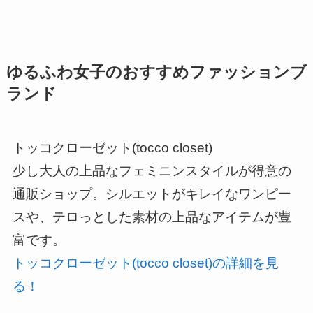
ゆるふわ女子のおすすめファッションブ
ランド
トッコクローゼット(tocco closet)
少し大人の上品なフェミニンスタイルが得意の
通販ショップ。シルエットがキレイなワンピー
スや、テロっとした素材の上品なアイテムが豊
富です。
トッコクローゼット(tocco closet)の詳細を見
る！