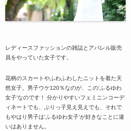
レディースファッションの雑誌とアパレル販売
員
をやっていた女子です。
花柄のスカートやふわふわしたニットを着た天
然女子。男子ウケ120％なのが、この‘ふるゆわ
女子’なのです！ 分かりやすいフェミニンコーデ
ィネートでも、ぶりっ子見え見えでも、それで
もやはり男子は‘ふるゆわ女子’が好きなことに違
いはありません。