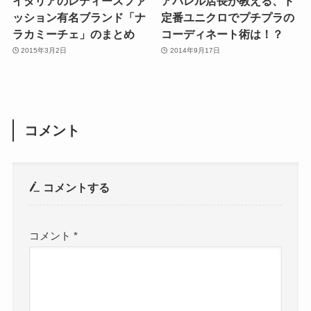
イタリアのレディースファ
アパレル店長が教える、ド
ッション有名ブランド「ナ
定番ユニクロでプチプラの
ラカミーチェ」のまとめ
コーディネート術は！？
2015年3月2日
2014年9月17日
コメント
コメントする
コメント
*