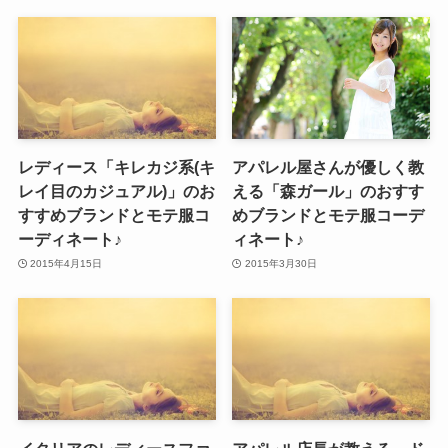
レディース「キレカジ系(キ
アパレル屋さんが優しく教
レイ目のカジュアル)」のお
える「森ガール」のおすす
すすめブランドとモテ服コ
めブランドとモテ服コーデ
ーディネート♪
ィネート♪
2015年4月15日
2015年3月30日