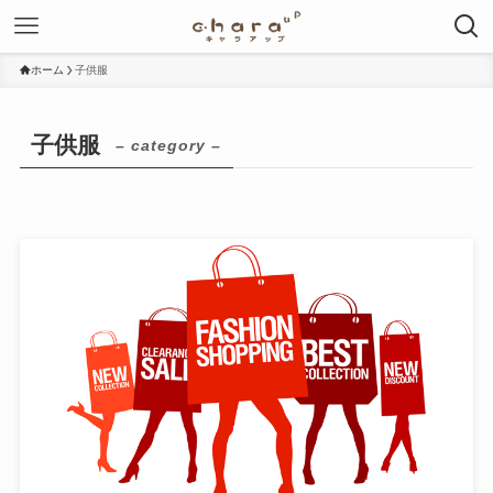
ホーム
子供服
子供服
– category –