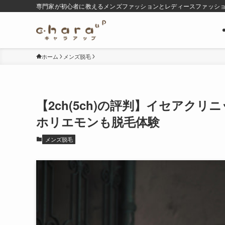
専門家が初心者に教えるメンズファッションとレディースファッシ
ホーム
メンズ脱毛
【2ch(5ch)の評判】イセアク
ホリエモンも脱毛体験
メンズ脱毛