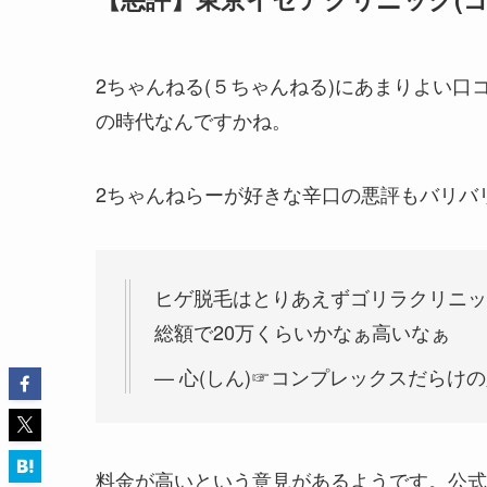
2ちゃんねる(５ちゃんねる)にあまりよい口コ
の時代なんですかね。
2ちゃんねらーが好きな辛口の悪評もバリバ
ヒゲ脱毛はとりあえずゴリラクリニッ
総額で20万くらいかなぁ高いなぁ
— 心(しん)☞コンプレックスだらけの人生 (
料金が高いという意見があるようです。公式