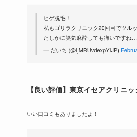
ヒゲ脱毛！
私もゴリラクリニック20回目でツルッ
たしかに笑気麻酔しても痛いですね…
— だいち (@IjMRUvdexpYIJP)
Februa
【良い評価】東京イセアクリニック
いい口コミもありましたよ！