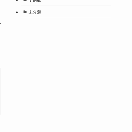
未分類
ー