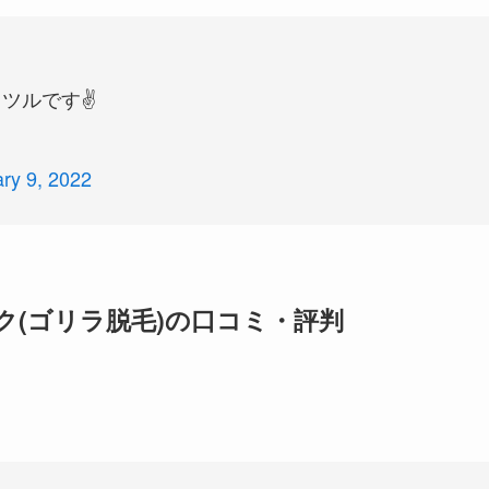
ツルです✌️
ry 9, 2022
(ゴリラ脱毛)の口コミ・評判