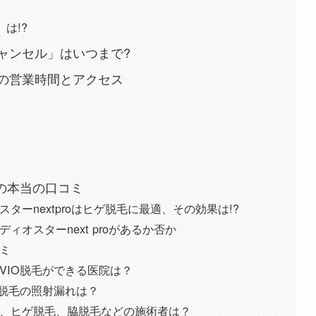
は!?
キャンセル」はいつまで?
)の営業時間とアクセス
クの本当の口コミ
ーnextproはヒゲ脱毛に最適、その効果は!?
オスターnext proがあるか否か
ミ
VIO脱毛ができる医院は？
O脱毛の照射漏れは？
、ヒゲ脱毛、脇脱毛などの施術者は？