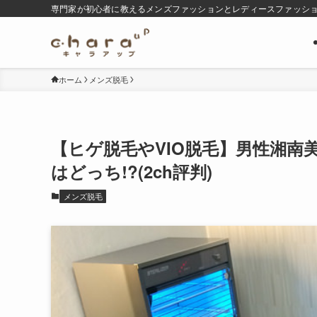
専門家が初心者に教えるメンズファッションとレディースファッシ
ホーム
メンズ脱毛
【ヒゲ脱毛やVIO脱毛】男性湘
はどっち!?(2ch評判)
メンズ脱毛