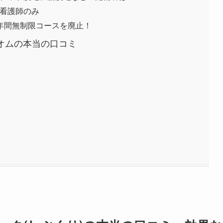
看護師のみ
年間無制限コースを廃止！
クオムの本当の口コミ