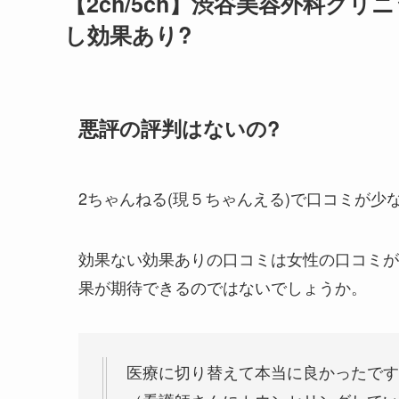
【2ch/5ch】渋谷美容外科ク
し効果あり?
悪評の評判はないの?
2ちゃんねる(現５ちゃんえる)で口コミが少なか
効果ない効果ありの口コミは女性の口コミが
果が期待できるのではないでしょうか。
医療に切り替えて本当に良かったです