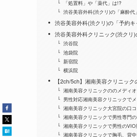
「処置料」や「薬代」は!?
渋谷美容外科(渋クリ)の「麻酔代」
渋谷美容外科(渋クリ)の「予約
渋谷美容外科クリニック(渋クリ
渋谷院
池袋院
新宿院
横浜院
【2ch/5ch】湘南美容クリニッ
湘南美容クリニックののメディオスタ
男性対応湘南美容クリニックでメディ
湘南美容クリニック大宮院の口コ
湘南美容クリニックで男性専門の
湘南美容クリニックで男性のVI
湘南美容クリニックで胸毛、背中