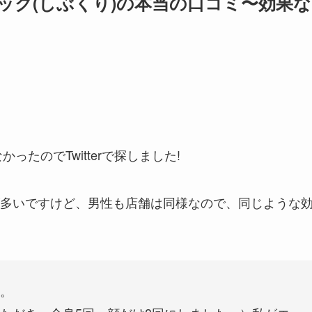
リニック(しぶくり)の本当の口コミ〜効果な
ったのでTwitterで探しました!
多いですけど、男性も店舗は同様なので、同じような
。