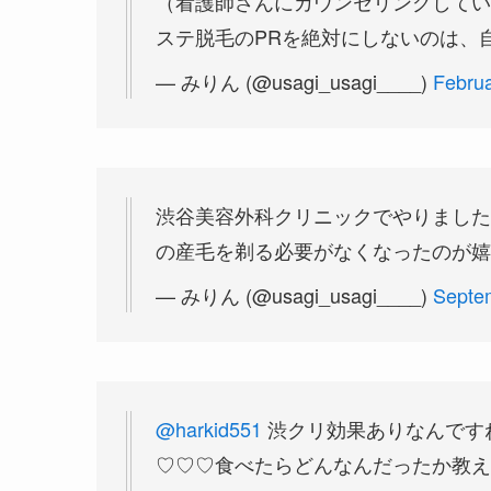
（看護師さんにカウンセリングしてい
ステ脱毛のPRを絶対にしないのは、
— みりん (@usagi_usagi____)
Februa
渋谷美容外科クリニックでやりました
の産毛を剃る必要がなくなったのが嬉
— みりん (@usagi_usagi____)
Septe
@harkid551
渋クリ効果ありなんですね
♡♡♡食べたらどんなんだったか教えて