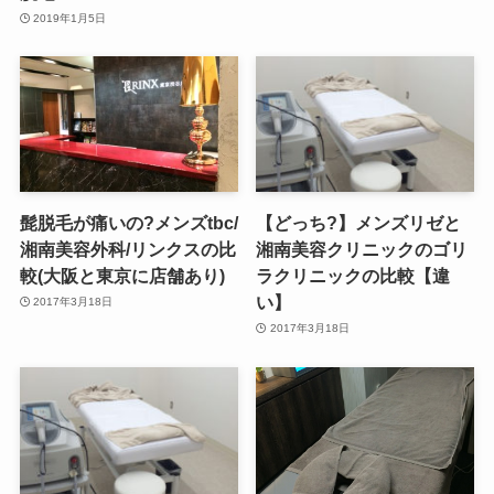
2019年1月5日
髭脱毛が痛いの?メンズtbc/
【どっち?】メンズリゼと
湘南美容外科/リンクスの比
湘南美容クリニックのゴリ
較(大阪と東京に店舗あり)
ラクリニックの比較【違
い】
2017年3月18日
2017年3月18日