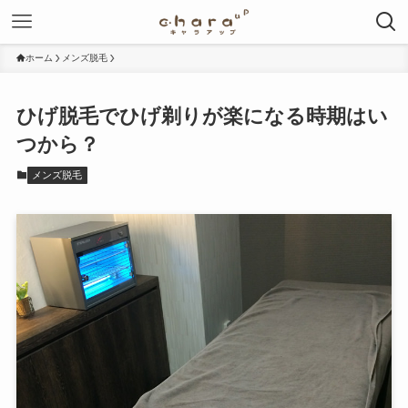
ホーム
メンズ脱毛
ひげ脱毛でひげ剃りが楽になる時期はい
つから？
メンズ脱毛