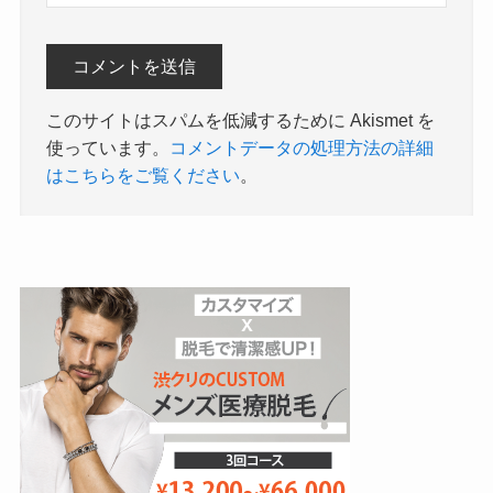
このサイトはスパムを低減するために Akismet を
使っています。
コメントデータの処理方法の詳細
はこちらをご覧ください
。