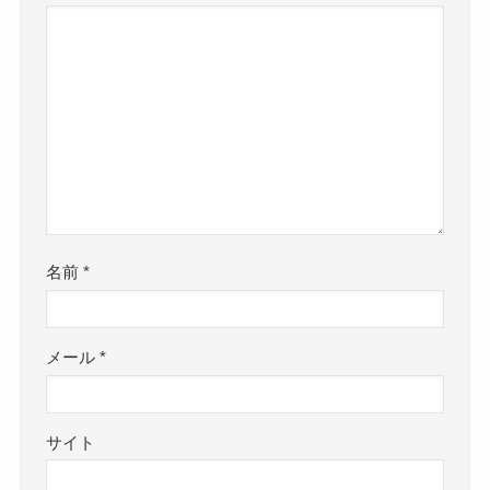
名前
*
メール
*
サイト