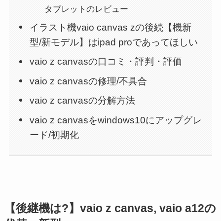
タブレットのレビュー
イラスト機vaio canvas zの後続【機新
型/新モデル】はipad proであってほしい
vaio z canvasの口コミ・評判・評価
vaio z canvasの修理/不具合
vaio z canvasの分解方法
vaio z canvasをwindows10にアップグレ
ード/初期化
【後継機は?】vaio z canvas, vaio a12の