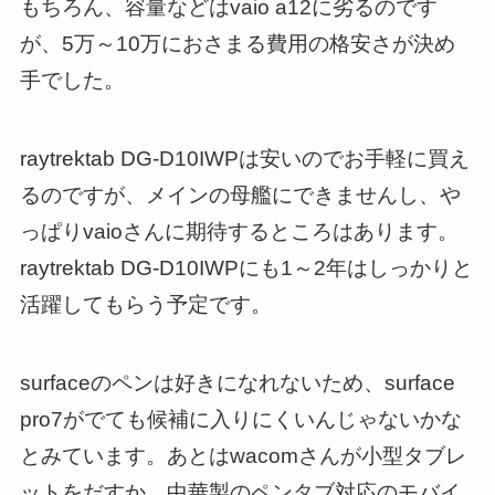
もちろん、容量などはvaio a12に劣るのです
が、5万～10万におさまる費用の格安さが決め
手でした。
raytrektab DG-D10IWPは安いのでお手軽に買え
るのですが、メインの母艦にできませんし、や
っぱりvaioさんに期待するところはあります。
raytrektab DG-D10IWPにも1～2年はしっかりと
活躍してもらう予定です。
surfaceのペンは好きになれないため、surface
pro7がでても候補に入りにくいんじゃないかな
とみています。あとはwacomさんが小型タブレ
ットをだすか、中華製のペンタブ対応のモバイ