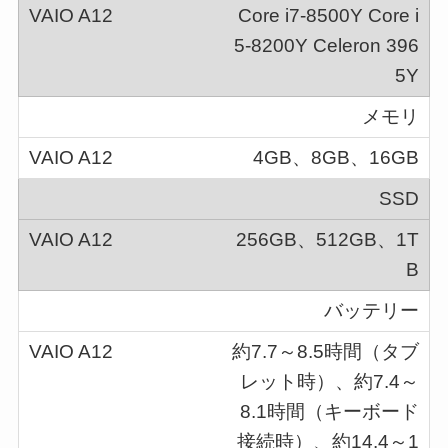
Core i7-8500Y Core i
5-8200Y Celeron 396
5Y
メモリ
4GB、8GB、
16GB
SSD
256GB、512GB、
1T
B
バッテリー
約7.7～8.5時間（タブ
レット時）、約7.4～
8.1時間（キーボード
接続時）、約14.4～1