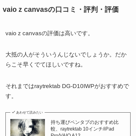
vaio z canvasの口コミ・評判・評価
vaio z canvasの評価は高いです。
大抵の人がそういうんじないでしょうか。だか
らこそ早くでてほしいですね。
それまではraytrektab DG-D10IWPがおすすめで
す。
あわせて読みたい
持ち運びペンタブのおすすめ比
較、raytrektab 10インチ/iPad
Pro/VAIO A12