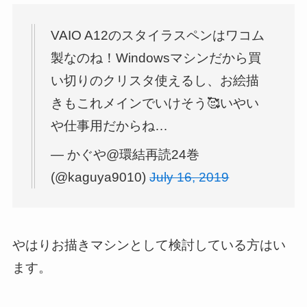
VAIO A12のスタイラスペンはワコム
製なのね！Windowsマシンだから買
い切りのクリスタ使えるし、お絵描
きもこれメインでいけそう🥰いやい
や仕事用だからね…
— かぐや@環結再読24巻
(@kaguya9010)
July 16, 2019
やはりお描きマシンとして検討している方はい
ます。