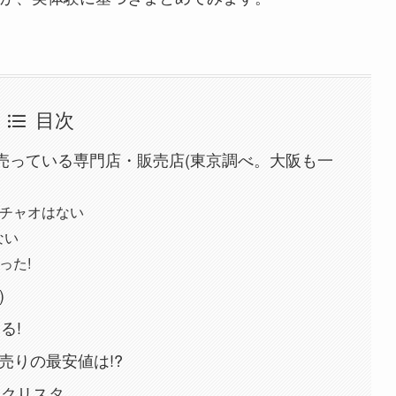
目次
売っている専門店・販売店(東京調べ。大阪も一
チャオはない
ない
った!
)
る!
売りの最安値は!?
いクリスタ