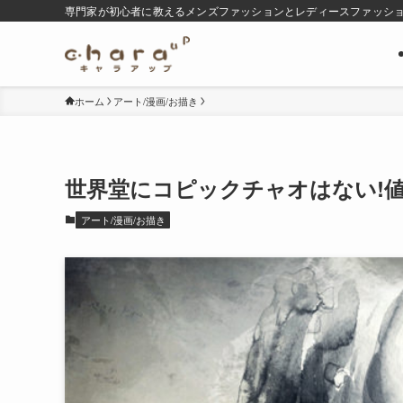
専門家が初心者に教えるメンズファッションとレディースファッシ
ホーム
アート/漫画/お描き
世界堂にコピックチャオはない!値
アート/漫画/お描き