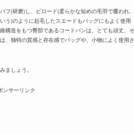
バフ(研磨)し、ビロード(柔らかな短めの毛羽で覆われ
いう)のように起毛したスエードもバッグにもよく使用
維構造をもつ臀部であるコードバンは、とても頑丈。
は、独特の質感と存在感でバッグや、小物によく使用
みましょう。
ポンサーリンク