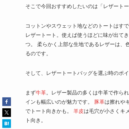
そこで今回おすすめしたいのは「レザートー
コットンやスウェット地などのトートはすで
レザートート。使えば使うほどに味が出てき
つ。 柔らかく上部な生地であるレザーは、
るのです。
そして、レザートートバッグを選ぶ時のポイ
まず
牛革
。レザー製品の多くは牛革で作られ
インも幅広いのが魅力です。
豚革
は擦れや
でトート向きかも。
羊皮
は毛穴が小さくキ
ト向き。