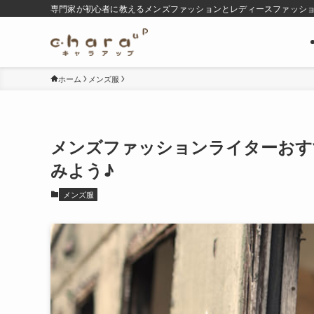
専門家が初心者に教えるメンズファッションとレディースファッシ
ホーム
メンズ服
メンズファッションライターおす
みよう♪
メンズ服