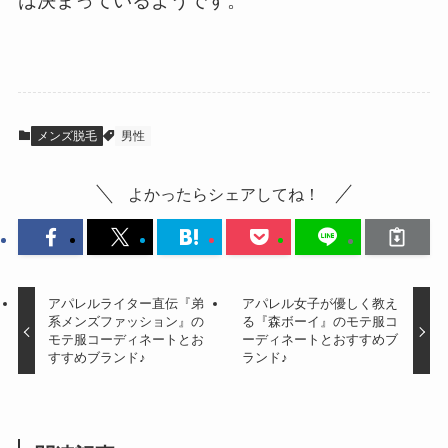
は決まっているようです。
メンズ脱毛
男性
よかったらシェアしてね！
アパレルライター直伝『弟
アパレル女子が優しく教え
系メンズファッション』の
る『森ボーイ』のモテ服コ
モテ服コーディネートとお
ーディネートとおすすめブ
すすめブランド♪
ランド♪