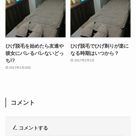
ひげ脱毛を始めたら友達や
ひげ脱毛でひげ剃りが楽に
彼女にバレるバレないどっ
なる時期はいつから？
ち!?
2017年2月1日
2017年2月18日
コメント
コメントする