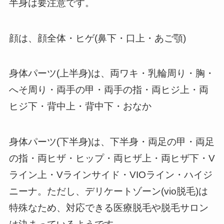
半身は要注意です。
顔は、顔全体・ヒゲ(鼻下・口上・あご顎)
身体パーツ(上半身)は、両ワキ・乳輪周り・胸・
へそ周り・両手の甲・両手の指・両ヒジ上・両
ヒジ下・背中上・背中下・おなか
身体パーツ(下半身)は、下半身・両足の甲・両足
の指・両ヒザ・ヒップ・両ヒザ上・両ヒザ下・V
ライン上・Vラインサイド・VIOライン・ハイジ
ニーナ。ただし、デリケートゾーン(vio脱毛)は
特殊なため、対応できる医療脱毛や脱毛サロン