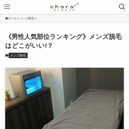
ホーム
メンズ脱毛
《男性人気部位ランキング》メンズ脱毛
はどこがいい!？
メンズ脱毛