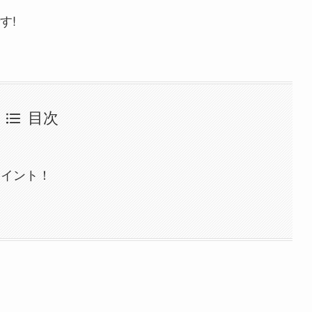
す!
目次
ポイント！