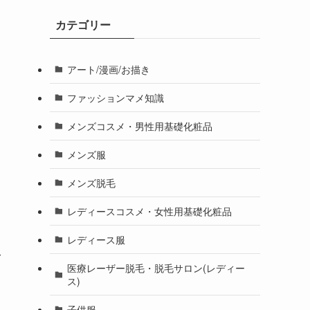
カテゴリー
アート/漫画/お描き
ファッションマメ知識
メンズコスメ・男性用基礎化粧品
メンズ服
メンズ脱毛
て
レディースコスメ・女性用基礎化粧品
レディース服
身
医療レーザー脱毛・脱毛サロン(レディー
ス)
子供服