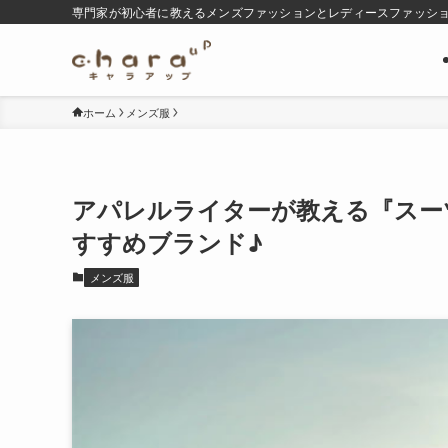
専門家が初心者に教えるメンズファッションとレディースファッシ
ホーム
メンズ服
アパレルライターが教える『スー
すすめブランド♪
メンズ服