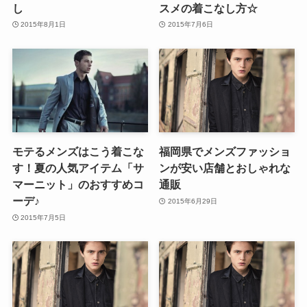
し
スメの着こなし方☆
2015年8月1日
2015年7月6日
モテるメンズはこう着こな
福岡県でメンズファッショ
す！夏の人気アイテム「サ
ンが安い店舗とおしゃれな
マーニット」のおすすめコ
通販
ーデ♪
2015年6月29日
2015年7月5日