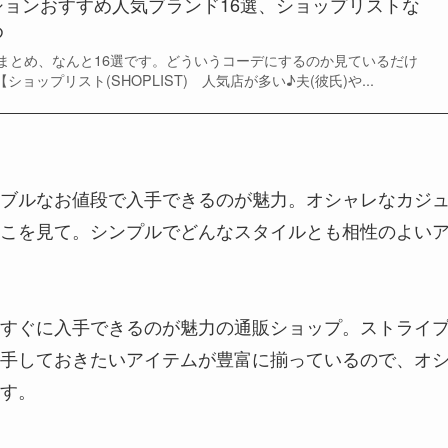
ションおすすめ人気ブランド16選、ショップリストな
め
まとめ、なんと16選です。どういうコーデにするのか見ているだけ
 【ショップリスト(SHOPLIST) 人気店が多い♪夫(彼氏)や...
ブルなお値段で入手できるのが魅力。オシャレなカジ
こを見て。シンプルでどんなスタイルとも相性のよい
すぐに入手できるのが魅力の通販ショップ。ストライ
手しておきたいアイテムが豊富に揃っているので、オ
す。