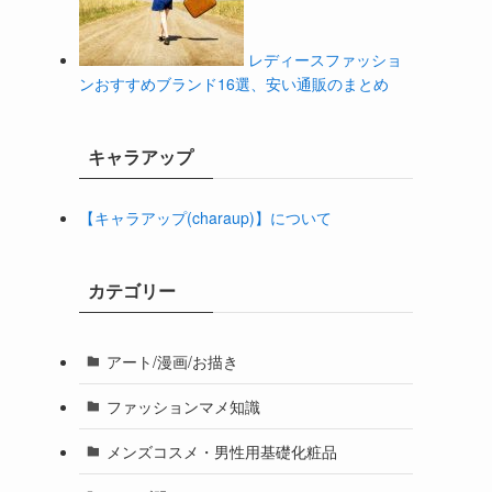
レディースファッショ
ンおすすめブランド16選、安い通販のまとめ
キャラアップ
【キャラアップ(charaup)】について
回
カテゴリー
アート/漫画/お描き
ファッションマメ知識
メンズコスメ・男性用基礎化粧品