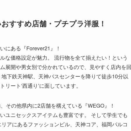
いおすすめ店舗・プチプラ洋服！
ある『Forever21』！
ルな価格設定が魅力。 流行物を全て揃えたい！という
ム展開や男女別で分かれているので、見やすく店内を
、地下鉄天神駅、天神バスセンターを降りて徒歩10分以
トリート‘西通り’に面しています。
舗、その他県内に2店舗を構えている『WEGO』！
いユニセックスアイテムも豊富です。 そして学生でも
エリアにあるファッションビル、天神コア、福岡パルコ