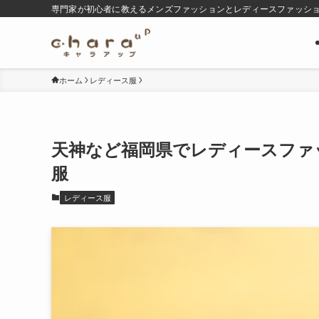
専門家が初心者に教えるメンズファッションとレディースファッシ
ホーム
レディース服
天神など福岡県でレディースファ
服
レディース服