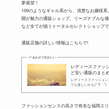
夢展望！
109のようなギャル系から、清楚なお嬢様
開が魅力の通販ショップ。リーズナブルな価
など全てが揃うトータルセレクトショップで
通販店舗の詳しい情報はこちらで!
あわせて読みたい
レディースファッ
ど安い通販のまと
レディースファッション
でも楽しいかも(*´∇｀*)
ファッションセンスの高さで有名な福岡エリ