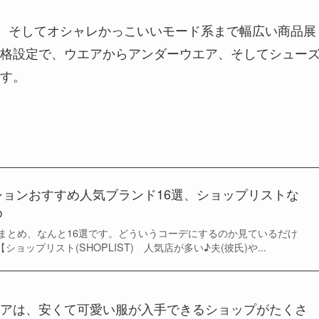
系、そしてオシャレかっこいいモード系まで幅広い商品展
格設定で、ウエアからアンダーウエア、そしてシュー
す。
ションおすすめ人気ブランド16選、ショップリストな
め
まとめ、なんと16選です。どういうコーデにするのか見ているだけ
 【ショップリスト(SHOPLIST) 人気店が多い♪夫(彼氏)や...
アは、安くて可愛い服が入手できるショップがたくさ