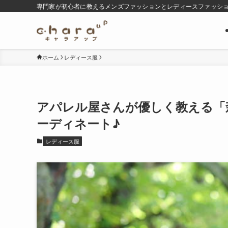
専門家が初心者に教えるメンズファッションとレディースファッシ
ホーム
レディース服
アパレル屋さんが優しく教える「
ーディネート♪
レディース服