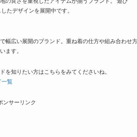
地の良さを重視したアイテムが揃うブランド。‘遊び
スしたデザインを展開中です。
で幅広い展開のブランド。重ね着の仕方や組み合わせ
います。
ドを知りたい方はこちらをみてくださいね。
ド一覧
ポンサーリンク