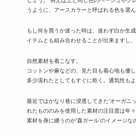
うように、アースカラーと呼ばれる色を選ん
もし何を買うか迷った時は、迷わず
白か生成
イテムとも組み合わせることが出来ますし、
自然素材を着こなす。
コットンや麻
などの、見た目も着心地も優し
多少濡れたとしてもすぐに乾く。通気性もよ
最近ではかなり巷に浸透してきた‘オーガニ
れたもののみを使用した素材の注目度は年々
素材を身に纏うのが‘森ガール’のイメージな