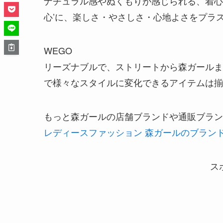
ナチュラル感やぬくもりが感じられる、着心
心’に、楽しさ・やさしさ・心地よさをプラ
WEGO
リーズナブルで、ストリートから森ガールま
で様々なスタイルに変化できるアイテムは揃
もっと森ガールの店舗ブランドや通販ブラン
レディースファッション 森ガールのブラン
ス