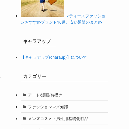
レディースファッショ
ンおすすめブランド16選、安い通販のまとめ
キャラアップ
【キャラアップ(charaup)】について
カテゴリー
呼
アート/漫画/お描き
ファッションマメ知識
メンズコスメ・男性用基礎化粧品