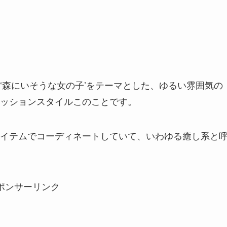
‘森にいそうな女の子’をテーマとした、ゆるい雰囲気の
ッションスタイルこのこと
です。
イテムでコーディネートしていて、いわゆる
癒し系
と
ポンサーリンク