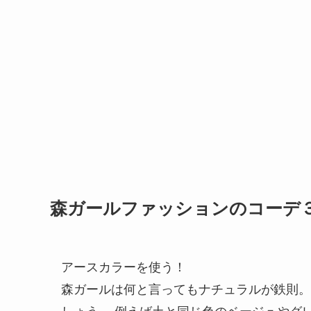
森ガールファッションのコーデ
アースカラーを使う！
森ガールは何と言ってもナチュラルが鉄則。
しょう。 例えば
土と同じ色のベージュやグ