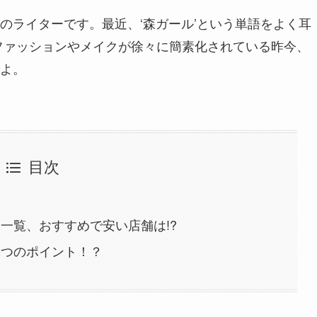
のライターです。
最近、‘森ガール’という単語をよく耳
ファッションやメイクが徐々に簡素化されている昨今、
よ。
目次
一覧、おすすめで安い店舗は!?
３つのポイント！？