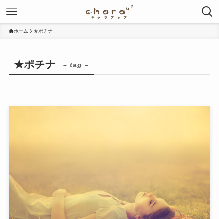
ホーム
★ポチナ
★ポチナ
– tag –