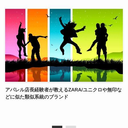
アパレル店長経験者が教えるZARA/ユニクロや無印な
どに似た類似系統のブランド