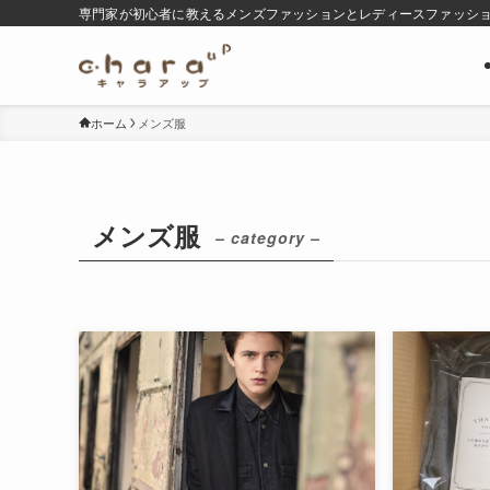
専門家が初心者に教えるメンズファッションとレディースファッシ
ホーム
メンズ服
メンズ服
– category –