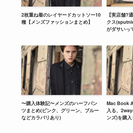
2枚重ね着のレイヤードカットソー10
【実店舗?
種【メンズファッションまとめ】
クス(sput
がダサいって
〜購入体験記〜メンズのハーフパン
Mac Book
ツまとめ(ピンク、グリーン、ブルー
入る、2wa
などカラバリあり)
ンズ)を購