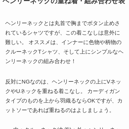
ヘンリーネックの重ね着・組み合わせ表
ヘンリーネックとは丸首で胸までボタン止めさ
れているシャツですが、この着こなしは意外に
難しい。 オススメは、インナーに色物や柄物の
クルーネックTシャツ、そして上にシンプルなヘ
ンリーネックの組み合わせ！
反対にNGなのは、ヘンリーネックの上にVネッ
クやUネックを重ねる着こなし。 カーディガン
タイプのものを上から羽織るならOKですが、カ
ットソーであれば重ねるのはよしましょう。