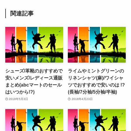
関連記事
シューズ/革靴のおすすめで
ライムやミントグリーンの
安いメンズ/レディース通販
リネンシャツ(麻)/ワイシャ
まとめ(abcマートのセール
ツでおすすめで安いのは !?
はいつから!?)
(長袖/7分袖/5分袖/半袖)
2018年5月3日
2018年4月23日