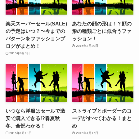
楽天スーパーセール(SALE)
あなたの顔の形は！？顔の
の予定はいつ？〜今までの
形の種類ごとに似合うファ
パターンをファッションブ
ッション！
ログがまとめ！
2015年3月20日
2015年6月3日
いつなら洋服はセールで激
ストライプとボーダーのコ
安で購入できる!?春夏秋
ーデがすべてわかる！まと
冬、全部わかる！
め
2015年1月18日
2015年1月17日