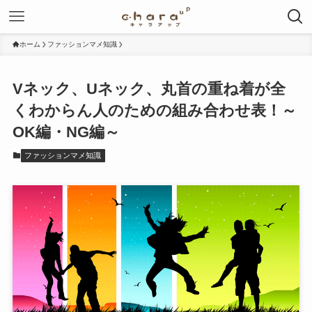
ホーム
ファッションマメ知識
Vネック、Uネック、丸首の重ね着が全
くわからん人のための組み合わせ表！～
OK編・NG編～
ファッションマメ知識