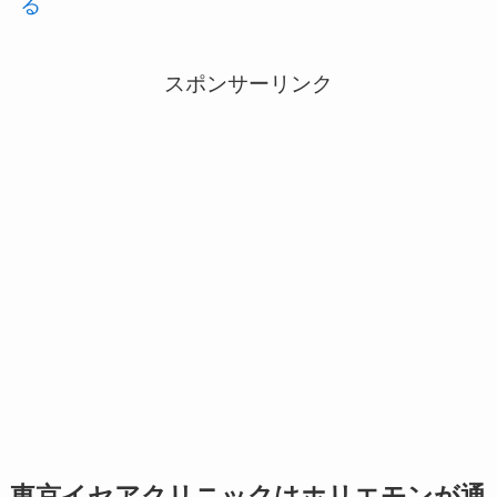
る
スポンサーリンク
東京イセアクリニックはホリエモンが通