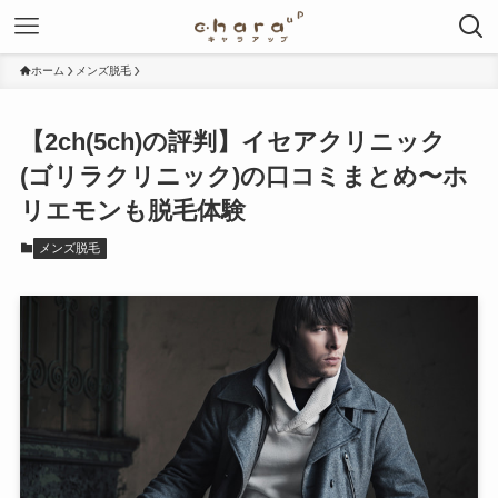
ホーム
メンズ脱毛
【2ch(5ch)の評判】イセアクリニック
(ゴリラクリニック)の口コミまとめ〜ホ
リエモンも脱毛体験
メンズ脱毛