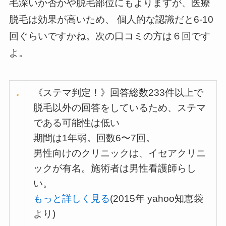
毛深いか否かや脱毛部位にもよりますが、医療
脱毛は効果が高いため、 個人的な認識だと6-10
回ぐらいですかね。次の口コミの方は６回です
よ。
《ステマ判定！》回答総数233件以上で
脱毛以外の回答をしているため、ステマ
である可能性は低い
期間は1年弱。回数6〜7回。
男性向けのクリニックは、イセアクリニ
ックが有名。施術者は男性看護師らし
い。
もっと詳しく見る
(2015年 yahoo知恵袋
より)