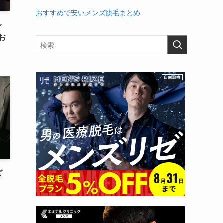
おすすめで安いメンズ脱毛まとめ
レ
お
ズ