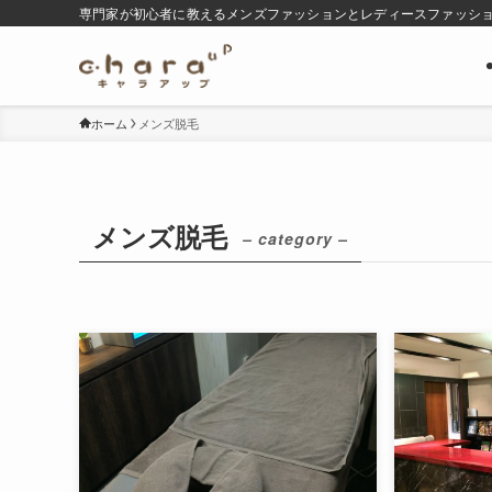
専門家が初心者に教えるメンズファッションとレディースファッシ
ホーム
メンズ脱毛
メンズ脱毛
– category –