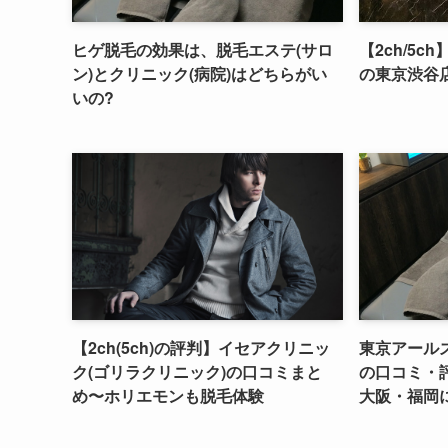
ヒゲ脱毛の効果は、脱毛エステ(サロ
【2ch/5c
ン)とクリニック(病院)はどちらがい
の東京渋谷
いの?
【2ch(5ch)の評判】イセアクリニッ
東京アール
ク(ゴリラクリニック)の口コミまと
の口コミ・
め〜ホリエモンも脱毛体験
大阪・福岡