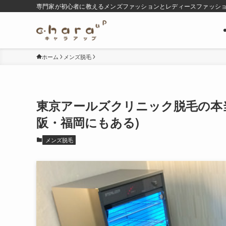
専門家が初心者に教えるメンズファッションとレディースファッシ
ホーム
メンズ脱毛
東京アールズクリニック脱毛の本
阪・福岡にもある)
メンズ脱毛