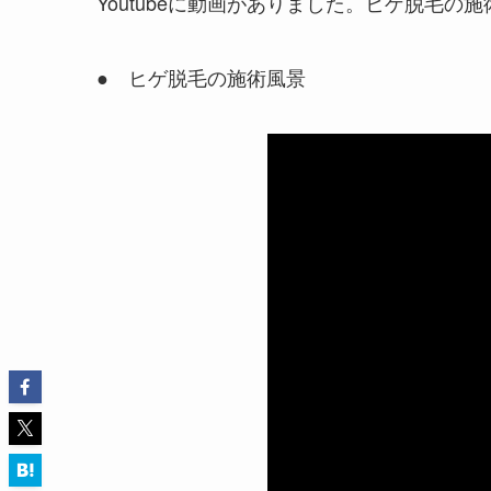
Youtubeに動画がありました。ヒゲ脱毛の
● ヒゲ脱毛の施術風景