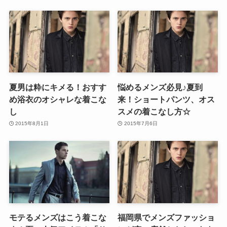
夏男は粋にキメる！おすす
悩めるメンズ必見♪夏到
め浴衣のオシャレな着こな
来！ショートパンツ、オス
し
スメの着こなし方☆
2015年8月1日
2015年7月6日
モテるメンズはこう着こな
福岡県でメンズファッショ