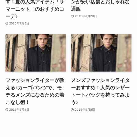
す！夏の人気アイテム「サ
ンが安い店舗とおしゃれな
マーニット」のおすすめコ
通販
ーデ♪
2015年6月29日
2015年7月5日
ファッションライターが教
メンズファッションライタ
える♪カーゴパンツで、モ
ーおすすめ！人気のレザー
テるメンズになるための着
トートバッグを持ってみよ
こなし術！
う♪
2015年5月8日
2015年5月5日