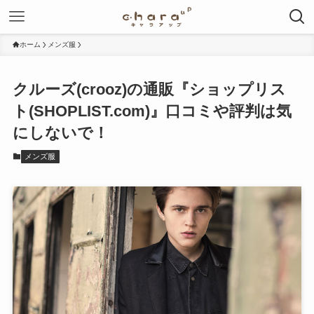
ホーム
メンズ服
クルーズ(crooz)の通販『ショップリス
ト(SHOPLIST.com)』口コミや評判は気
にしないで！
メンズ服