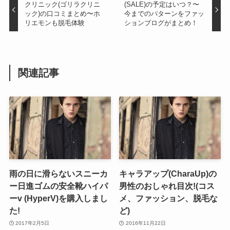
クリニック(ゴリラクリニ
(SALE)の予定はいつ？〜
ック)の口コミまとめ〜ホ
今までのパターンをファッ
リエモンも脱毛体験
ションブログがまとめ！
関連記事
雨の日に滑らないスニーカ
キャラアップ(CharaUp)の
ー日進ゴムの安全靴ハイパ
男性のおしゃれ目次!(コス
ーv (HyperV)を購入しまし
メ、ファッション、脱毛な
た!
ど)
2017年2月5日
2016年11月22日